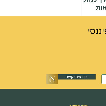
יך לנהל
ות
ננסי
צרו איתי קשר