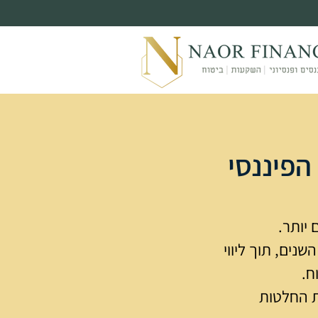
הפיננסי
 יותר.
נים, תוך ליווי
ח.
ת החלטות