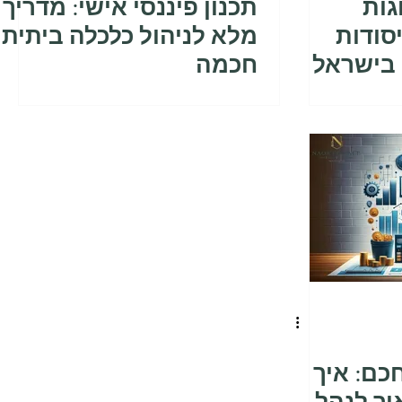
גות
תכנון פיננסי אישי: מדריך
יסודות
מלא לניהול כלכלה ביתית
בישראל
חכמה
כם: איך