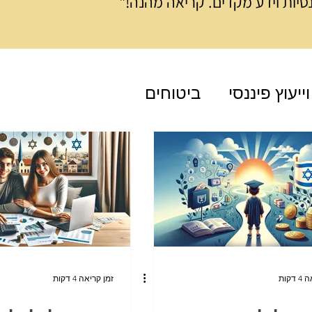
נסיות וידע מקדים. קריאה מהנה!"
וייעוץ פיננסי
ביטוחים
דקות
זמן קריאה 4 דקות