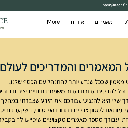
naor@naor-fi
ו
מאמרים
אודות
More
 המאמרים והמדריכים לעולם 
י מאמין שככל שנדע יותר להתנהל עם הכסף שלנו,
וכל להבטיח עבורנו ועבור משפחתינו חיים יציבים ונוחים
ך שלי היא להנגיש עבורכם את הידע שצברתי במהלך הש
י ומותאם למגוון צרכים בתחום הפנסיוני, השקעות וביטו
זתי עבורך מספר מאמרים מקצועיים שיסייעו לך בקבל