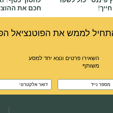
ץ פיננסי יכול לשפר
לחסוך כסף? וא
ייך!
חכם את ההוצא
תחיל לממש את הפוטנציאל הפי
השאירו פרטים ונצא יחד למסע
משותף