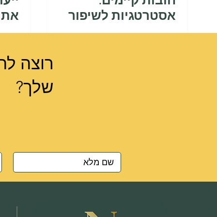
חובות קיימים:
ייעו
אסטרטגיות לשיפור
את ח
המצב הפיננסי
רוצה לה
שלך?