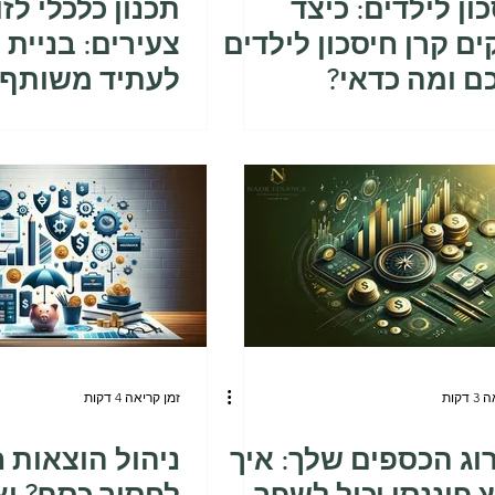
ון לילדים: כיצד
תכנון כלכלי לזו
ם קרן חיסכון לילדים
צעירים: בניית 
ם ומה כדאי?
לעתיד משותף 
דקות
זמן קריאה 4 דקות
וג הכספים שלך: איך
ניהול הוצאות ח